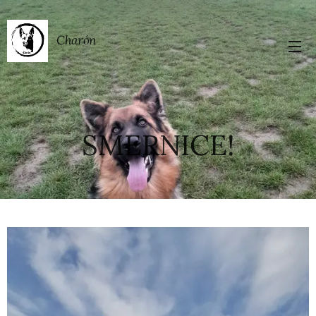
Charón
SMERNICE!